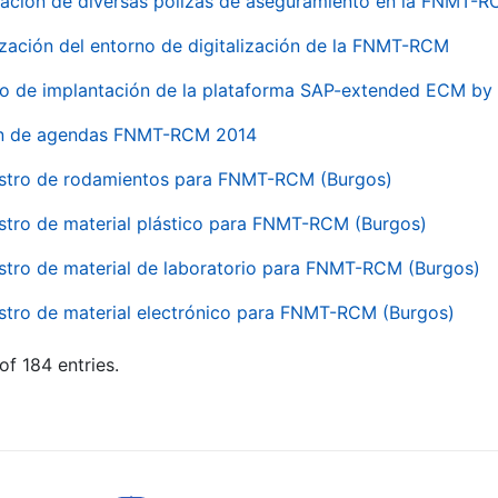
ación de diversas pólizas de aseguramiento en la FNMT-
ización del entorno de digitalización de la FNMT-RCM
io de implantación de la plataforma SAP-extended ECM 
ón de agendas FNMT-RCM 2014
stro de rodamientos para FNMT-RCM (Burgos)
stro de material plástico para FNMT-RCM (Burgos)
stro de material de laboratorio para FNMT-RCM (Burgos)
stro de material electrónico para FNMT-RCM (Burgos)
of 184 entries.