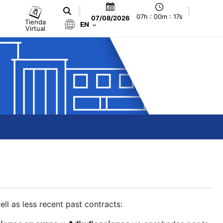
07h : 00m : 18s
07/08/2026
Tienda
EN
Virtual
ll as less recent past contracts: