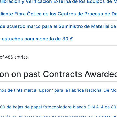
e estuches para moneda de 30 €
of 486 entries.
ion on past Contracts Awarde
hos de tinta marca "Epson" para la Fábrica Nacional De M
00 de hojas de papel fotocopiadora blanco DIN A-4 de 80 