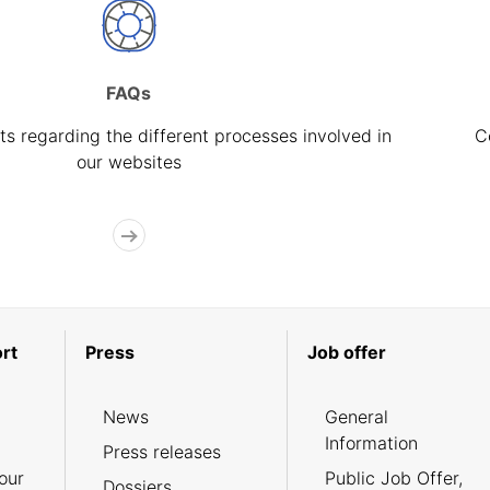
FAQs
s regarding the different processes involved in
C
our websites
rt
Press
Job offer
News
General
Information
Press releases
our
Public Job Offer,
Dossiers