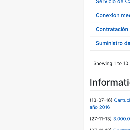
Suministro d
Showing 1 to 10 
Informat
(13-07-16)
Cartuc
año 2016
(27-11-13)
3.000.0