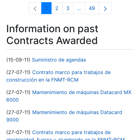
1
2
3
...
49
Page
Page
Page
Intermediate Pages Use T
Page
Information on past
Contracts Awarded
(15-09-11)
Suministro de agendas
(27-07-11)
Contrato marco para trabajos de
construcción en la FNMT-RCM
(27-07-11)
Mantenimiento de máquinas Datacard MX
6000
(27-07-11)
Mantenimiento de máquinas Datacard
9000
(27-07-11)
Contrato marco para trabajos de
electricidad, fuerza y alumbrado en la FNMT-RCM