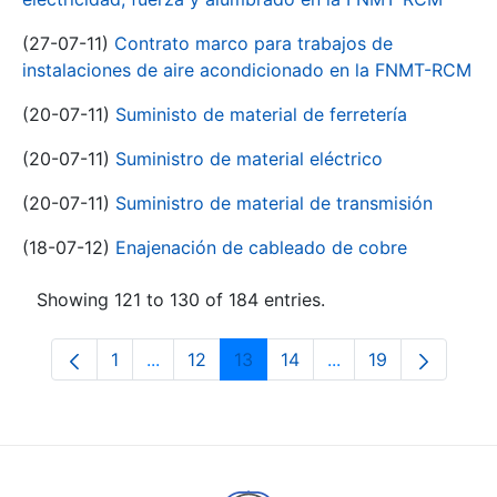
(27-07-11)
Contrato marco para trabajos de
instalaciones de aire acondicionado en la FNMT-RCM
(20-07-11)
Suministo de material de ferretería
(20-07-11)
Suministro de material eléctrico
(20-07-11)
Suministro de material de transmisión
(18-07-12)
Enajenación de cableado de cobre
Showing 121 to 130 of 184 entries.
1
...
12
13
14
...
19
Page
Intermediate Pages Use TAB to navigate.
Page
Page
Page
Intermediate Pages
Page