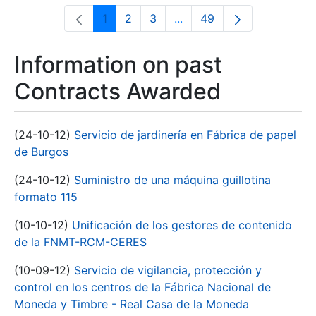
1
2
3
...
49
Page
Page
Page
Intermediate Pages Use T
Page
Information on past
Contracts Awarded
(24-10-12)
Servicio de jardinería en Fábrica de papel
de Burgos
(24-10-12)
Suministro de una máquina guillotina
formato 115
(10-10-12)
Unificación de los gestores de contenido
de la FNMT-RCM-CERES
(10-09-12)
Servicio de vigilancia, protección y
control en los centros de la Fábrica Nacional de
Moneda y Timbre - Real Casa de la Moneda