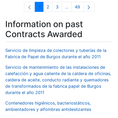
1
2
3
...
49
Page
Page
Page
Intermediate Pages Use T
Page
Information on past
Contracts Awarded
Servicio de limpieza de colectores y tuberías de la
Fabrica de Papel de Burgos durante el año 2011
Servicio de mantenimiento de las instalaciones de
calefacción y agua caliente de la caldera de oficinas,
caldera de aceite, conducto radiante y quemadores
de transformados de la fabrica papel de Burgos
durante el año 2011
Contenedores higiénicos, bacteriostáticos,
ambientadores y alfombras antideslizantes