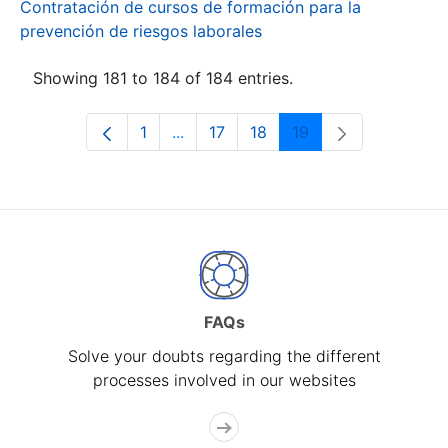
Contratación de cursos de formación para la
prevención de riesgos laborales
Showing 181 to 184 of 184 entries.
1
...
17
18
19
Page
Intermediate Pages Use TAB to navi
Page
Page
Page
FAQs
Solve your doubts regarding the different
processes involved in our websites