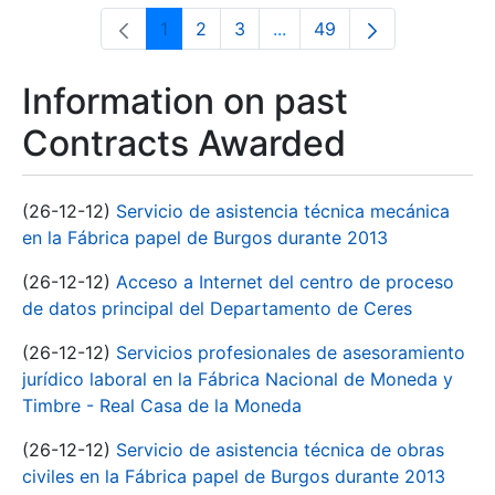
1
2
3
...
49
Page
Page
Page
Intermediate Pages Use T
Page
Information on past
Contracts Awarded
(26-12-12)
Servicio de asistencia técnica mecánica
en la Fábrica papel de Burgos durante 2013
(26-12-12)
Acceso a Internet del centro de proceso
de datos principal del Departamento de Ceres
(26-12-12)
Servicios profesionales de asesoramiento
jurídico laboral en la Fábrica Nacional de Moneda y
Timbre - Real Casa de la Moneda
(26-12-12)
Servicio de asistencia técnica de obras
civiles en la Fábrica papel de Burgos durante 2013