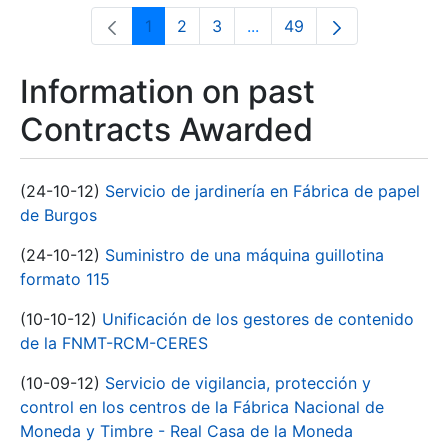
1
2
3
...
49
Page
Page
Page
Intermediate Pages Use T
Page
Information on past
Contracts Awarded
(24-10-12)
Servicio de jardinería en Fábrica de papel
de Burgos
(24-10-12)
Suministro de una máquina guillotina
formato 115
(10-10-12)
Unificación de los gestores de contenido
de la FNMT-RCM-CERES
(10-09-12)
Servicio de vigilancia, protección y
control en los centros de la Fábrica Nacional de
Moneda y Timbre - Real Casa de la Moneda