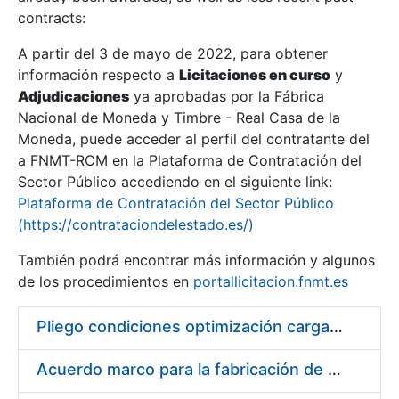
contracts:
Show/Hide
A partir del 3 de mayo de 2022, para obtener
información respecto a
Licitaciones en curso
y
Show/Hide
Adjudicaciones
ya aprobadas por la Fábrica
Show/Hide
Nacional de Moneda y Timbre - Real Casa de la
Moneda, puede acceder al perfil del contratante del
a FNMT-RCM en la Plataforma de Contratación del
Sector Público accediendo en el siguiente link:
Plataforma de Contratación del Sector Público
(https://contrataciondelestado.es/)
También podrá encontrar más información y algunos
de los procedimientos en
portallicitacion.fnmt.es
Pliego condiciones optimización cargas compras firmado
Show/Hide
Acuerdo marco para la fabricación de piezas