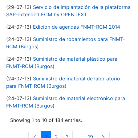
(29-07-13)
Servicio de implantación de la plataforma
SAP-extended ECM by OPENTEXT
(24-07-13)
Edición de agendas FNMT-RCM 2014
(24-07-13)
Suministro de rodamientos para FNMT-
RCM (Burgos)
(24-07-13)
Suministro de material plástico para
FNMT-RCM (Burgos)
(24-07-13)
Suministro de material de laboratorio
para FNMT-RCM (Burgos)
(24-07-13)
Suministro de material electrónico para
FNMT-RCM (Burgos)
Showing 1 to 10 of 184 entries.
1
2
3
...
19