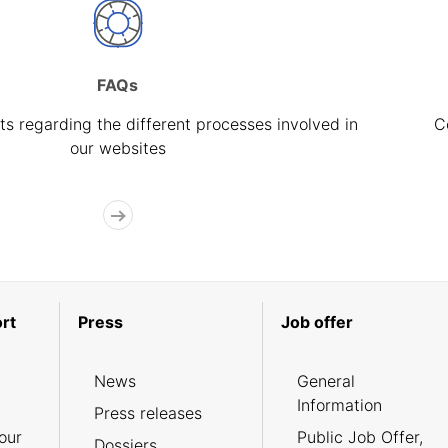
FAQs
s regarding the different processes involved in
C
our websites
rt
Press
Job offer
News
General
Information
Press releases
our
Public Job Offer,
Dossiers