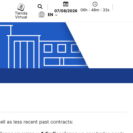
06h : 48m : 34s
07/08/2026
Tienda
EN
Virtual
ll as less recent past contracts: