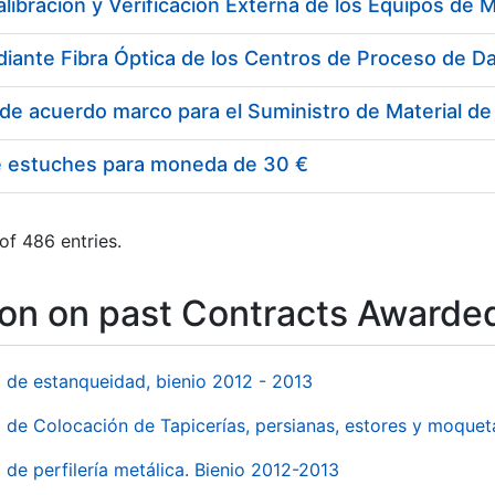
e estuches para moneda de 30 €
of 486 entries.
ion on past Contracts Awarde
l de estanqueidad, bienio 2012 - 2013
o de Colocación de Tapicerías, persianas, estores y moqu
 de perfilería metálica. Bienio 2012-2013