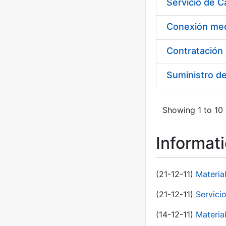
Suministro d
Showing 1 to 10 
Informat
(21-12-11)
Materia
(21-12-11)
Servici
(14-12-11)
Material