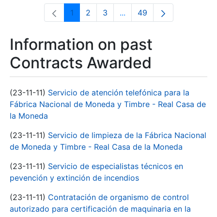
1
2
3
...
49
Page
Page
Page
Intermediate Pages Use T
Page
Information on past
Contracts Awarded
(23-11-11)
Servicio de atención telefónica para la
Fábrica Nacional de Moneda y Timbre - Real Casa de
la Moneda
(23-11-11)
Servicio de limpieza de la Fábrica Nacional
de Moneda y Timbre - Real Casa de la Moneda
(23-11-11)
Servicio de especialistas técnicos en
pevención y extinción de incendios
(23-11-11)
Contratación de organismo de control
autorizado para certificación de maquinaria en la