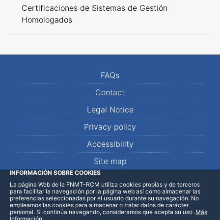
Certificaciones de Sistemas de Gestión
Homologados
FAQs
Contact
Legal Notice
Privacy policy
Accessibility
Site map
INFORMACIÓN SOBRE COOKIES
La página Web de la FNMT-RCM utiliza cookies propias y de terceros
LinkedIn
Facebook
WhatsApp
para facilitar la navegación por la página web así como almacenar las
preferencias seleccionadas por el usuario durante su navegación. No
empleamos las cookies para almacenar o tratar datos de carácter
personal. Si continúa navegando, consideramos que acepta su uso
.
Más
Información
.