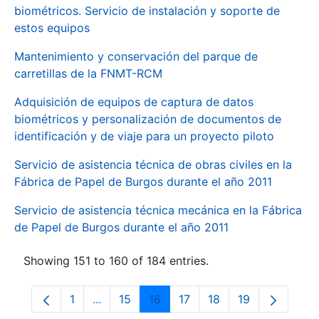
biométricos. Servicio de instalación y soporte de
estos equipos
Mantenimiento y conservación del parque de
carretillas de la FNMT-RCM
Adquisición de equipos de captura de datos
biométricos y personalización de documentos de
identificación y de viaje para un proyecto piloto
Servicio de asistencia técnica de obras civiles en la
Fábrica de Papel de Burgos durante el año 2011
Servicio de asistencia técnica mecánica en la Fábrica
de Papel de Burgos durante el año 2011
Showing 151 to 160 of 184 entries.
1
...
15
16
17
18
19
Page
Intermediate Pages Use TAB to navigate.
Page
Page
Page
Page
Page