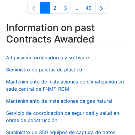
1
2
3
...
49
Page
Page
Page
Intermediate Pages Use T
Page
Information on past
Contracts Awarded
Adquisición ordenadores y software
Suministro de paletas de plástico
Mantenimiento de instalaciones de climatización en
sede central de FNMT-RCM
Mantenimiento de instalaciones de gas natural
Servicio de coordinación de seguridad y salud en
obras de construcción
Suministro de 350 equipos de captura de datos