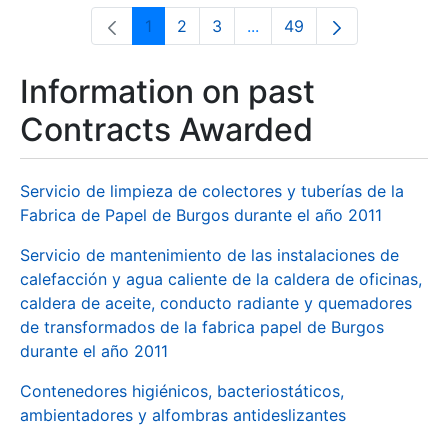
1
2
3
...
49
Page
Page
Page
Intermediate Pages Use T
Page
Information on past
Contracts Awarded
Servicio de limpieza de colectores y tuberías de la
Fabrica de Papel de Burgos durante el año 2011
Servicio de mantenimiento de las instalaciones de
calefacción y agua caliente de la caldera de oficinas,
caldera de aceite, conducto radiante y quemadores
de transformados de la fabrica papel de Burgos
durante el año 2011
Contenedores higiénicos, bacteriostáticos,
ambientadores y alfombras antideslizantes