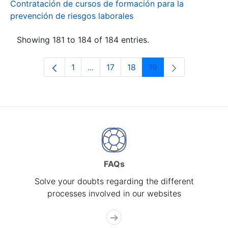
Contratación de cursos de formación para la
prevención de riesgos laborales
Showing 181 to 184 of 184 entries.
1
...
17
18
19
Page
Intermediate Pages Use TAB to navi
Page
Page
Page
FAQs
Solve your doubts regarding the different
processes involved in our websites