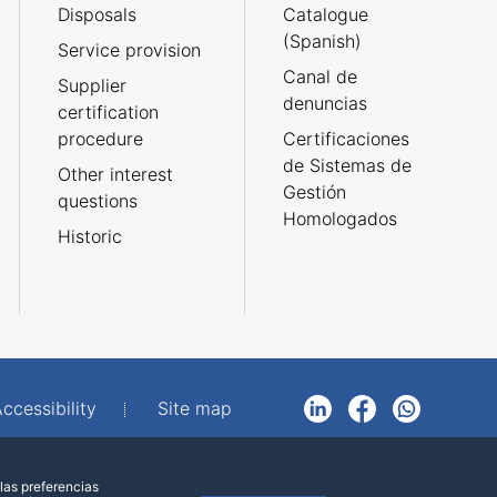
Disposals
Catalogue
(Spanish)
Service provision
Canal de
Supplier
denuncias
certification
procedure
Certificaciones
de Sistemas de
Other interest
Gestión
questions
Homologados
Historic
ccessibility
Site map
LinkedIn
Facebook
WhatsApp
las preferencias