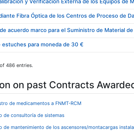
e estuches para moneda de 30 €
of 486 entries.
ion on past Contracts Awarde
stro de medicamentos a FNMT-RCM
o de consultoría de sistemas
io de mantenimiento de los ascensores/montacargas instala