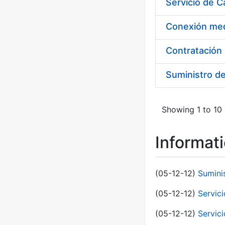
Suministro d
Showing 1 to 10 
Informat
(05-12-12)
Sumini
(05-12-12)
Servici
(05-12-12)
Servic