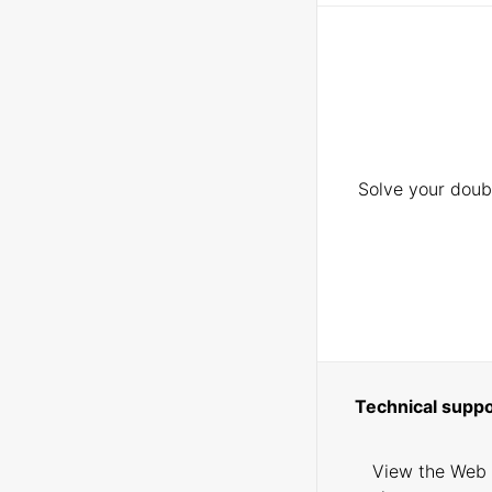
Solve your doubt
Technical suppo
View the Web