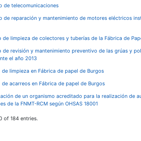
io de telecomunicaciones
io de reparación y mantenimiento de motores eléctricos ins
o de limpieza de colectores y tuberías de la Fábrica de Pa
o de revisión y mantenimiento preventivo de las grúas y pol
nte el año 2013
o de limpieza en Fábrica de papel de Burgos
o de acarreos en Fábrica de papel de Burgos
ación de un organismo acreditado para la realización de au
ales de la FNMT-RCM según OHSAS 18001
 of 184 entries.