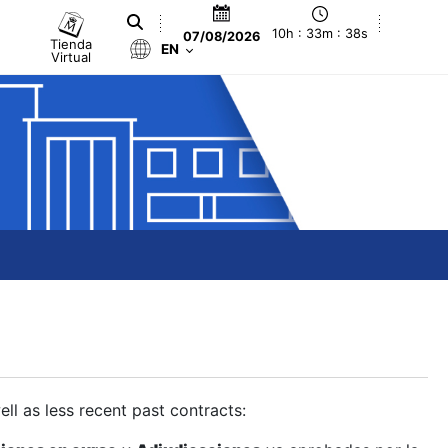
10h : 33m : 39s
07/08/2026
Tienda
EN
Virtual
ll as less recent past contracts: