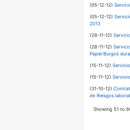
(05-12-12)
Servic
(05-12-12)
Servic
2013
(28-11-12)
Servici
(28-11-12)
Servici
Papel Burgos dura
(15-11-12)
Servici
(15-11-12)
Servici
(31-10-12)
Contrat
de Riesgos labor
Showing 51 to 60