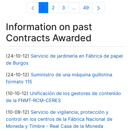
1
2
3
...
49
Page
Page
Page
Intermediate Pages Use T
Page
Information on past
Contracts Awarded
(24-10-12)
Servicio de jardinería en Fábrica de papel
de Burgos
(24-10-12)
Suministro de una máquina guillotina
formato 115
(10-10-12)
Unificación de los gestores de contenido
de la FNMT-RCM-CERES
(10-09-12)
Servicio de vigilancia, protección y
control en los centros de la Fábrica Nacional de
Moneda y Timbre - Real Casa de la Moneda