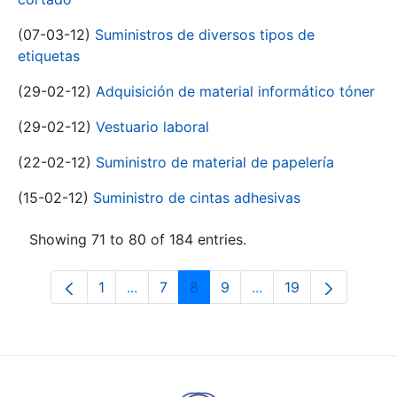
(07-03-12)
Suministros de diversos tipos de
etiquetas
(29-02-12)
Adquisición de material informático tóner
(29-02-12)
Vestuario laboral
(22-02-12)
Suministro de material de papelería
(15-02-12)
Suministro de cintas adhesivas
Showing 71 to 80 of 184 entries.
1
...
7
8
9
...
19
Page
Intermediate Pages Use TAB to navigat
Page
Page
Page
Intermediate Pages U
Page