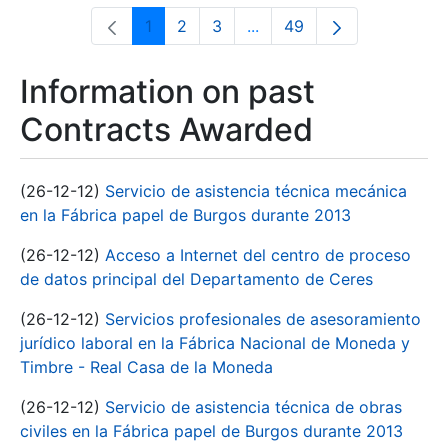
1
2
3
...
49
Page
Page
Page
Intermediate Pages Use T
Page
Information on past
Contracts Awarded
(26-12-12)
Servicio de asistencia técnica mecánica
en la Fábrica papel de Burgos durante 2013
(26-12-12)
Acceso a Internet del centro de proceso
de datos principal del Departamento de Ceres
(26-12-12)
Servicios profesionales de asesoramiento
jurídico laboral en la Fábrica Nacional de Moneda y
Timbre - Real Casa de la Moneda
(26-12-12)
Servicio de asistencia técnica de obras
civiles en la Fábrica papel de Burgos durante 2013