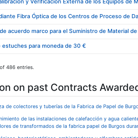
e estuches para moneda de 30 €
of 486 entries.
ion on past Contracts Awarde
za de colectores y tuberías de la Fabrica de Papel de Burg
imiento de las instalaciones de calefacción y agua caliente
ores de transformados de la fabrica papel de Burgos duran