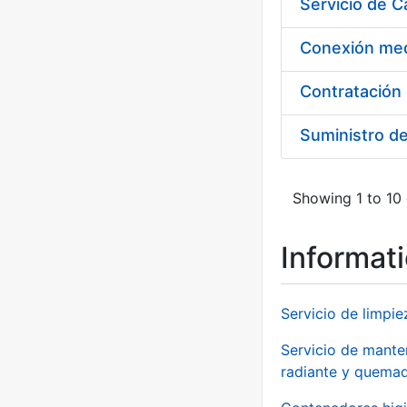
Suministro d
Showing 1 to 10 
Informat
Servicio de limpie
Servicio de manten
radiante y quemad