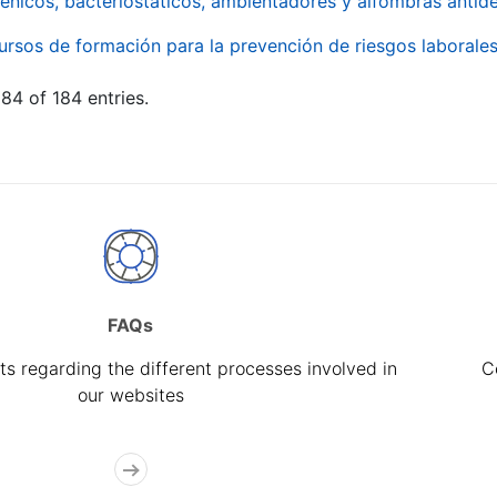
énicos, bacteriostáticos, ambientadores y alfombras antide
ursos de formación para la prevención de riesgos laborale
84 of 184 entries.
FAQs
s regarding the different processes involved in
C
our websites