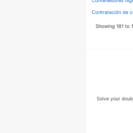
Contenedores higi
Contratación de c
Showing 181 to 1
Solve your doubt