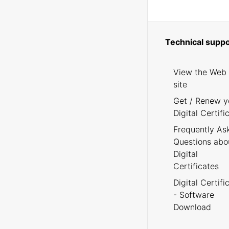
Technical suppo
View the Web
site
Get / Renew y
Digital Certifi
Frequently As
Questions abo
Digital
Certificates
Digital Certifi
- Software
Download