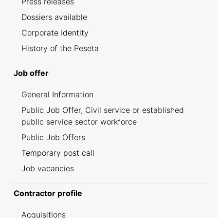
Press releases
Dossiers available
Corporate Identity
History of the Peseta
Job offer
General Information
Public Job Offer, Civil service or established
public service sector workforce
Public Job Offers
Temporary post call
Job vacancies
Contractor profile
Acquisitions