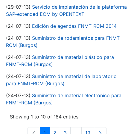
(29-07-13)
Servicio de implantación de la plataforma
SAP-extended ECM by OPENTEXT
(24-07-13)
Edición de agendas FNMT-RCM 2014
(24-07-13)
Suministro de rodamientos para FNMT-
RCM (Burgos)
(24-07-13)
Suministro de material plástico para
FNMT-RCM (Burgos)
(24-07-13)
Suministro de material de laboratorio
para FNMT-RCM (Burgos)
(24-07-13)
Suministro de material electrónico para
FNMT-RCM (Burgos)
Showing 1 to 10 of 184 entries.
1
2
3
...
19