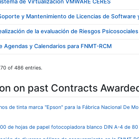
Sistema de Virtualización VMWARE CERES
de Agendas y Calendarios para FNMT-RCM
70 of 486 entries.
ion on past Contracts Awarde
hos de tinta marca "Epson" para la Fábrica Nacional De M
00 de hojas de papel fotocopiadora blanco DIN A-4 de 80 