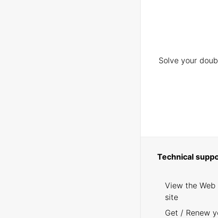
Solve your doubt
Technical suppo
View the Web
site
Get / Renew y