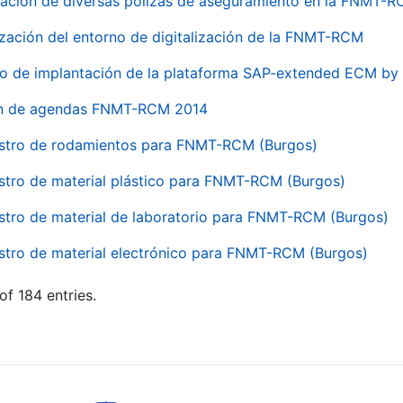
ación de diversas pólizas de aseguramiento en la FNMT-
ización del entorno de digitalización de la FNMT-RCM
io de implantación de la plataforma SAP-extended ECM 
ón de agendas FNMT-RCM 2014
stro de rodamientos para FNMT-RCM (Burgos)
stro de material plástico para FNMT-RCM (Burgos)
stro de material de laboratorio para FNMT-RCM (Burgos)
stro de material electrónico para FNMT-RCM (Burgos)
of 184 entries.