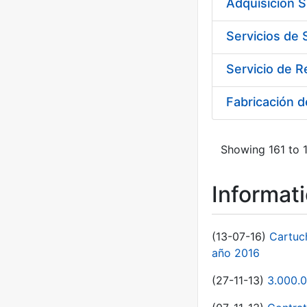
Adquisición 
Fabricación 
Showing 161 to 1
Informat
(13-07-16)
Cartuc
año 2016
(27-11-13)
3.000.0