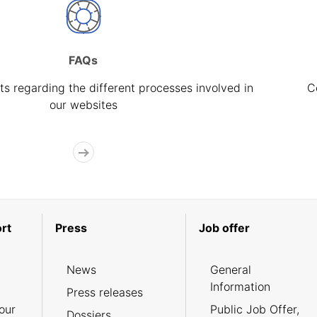
FAQs
s regarding the different processes involved in
C
our websites
rt
Press
Job offer
News
General
Information
Press releases
our
Public Job Offer,
Dossiers