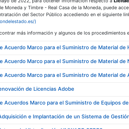
 mayo de 2022, para obtener información respecto a
Licita
de Moneda y Timbre - Real Casa de la Moneda, puede acced
ratación del Sector Público accediendo en el siguiente lin
iondelestado.es/)
ontrar más información y algunos de los procedimientos 
Renovación de Licencias Adobe
e Acuerdos Marco para el Suministro de Equipos de P