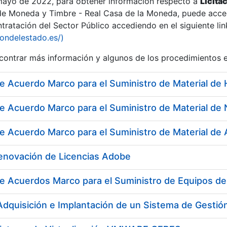
 mayo de 2022, para obtener información respecto a
Licita
de Moneda y Timbre - Real Casa de la Moneda, puede acced
ratación del Sector Público accediendo en el siguiente lin
iondelestado.es/)
ontrar más información y algunos de los procedimientos 
Renovación de Licencias Adobe
e Acuerdos Marco para el Suministro de Equipos de P