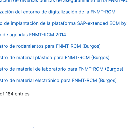
ación de diversas pólizas de aseguramiento en la FNMT-
ización del entorno de digitalización de la FNMT-RCM
io de implantación de la plataforma SAP-extended ECM 
ón de agendas FNMT-RCM 2014
stro de rodamientos para FNMT-RCM (Burgos)
stro de material plástico para FNMT-RCM (Burgos)
stro de material de laboratorio para FNMT-RCM (Burgos)
stro de material electrónico para FNMT-RCM (Burgos)
of 184 entries.