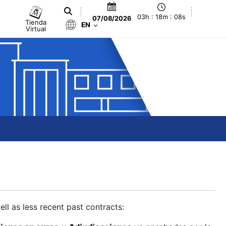
03h : 18m : 09s
07/08/2026
Tienda
EN
Virtual
ll as less recent past contracts: