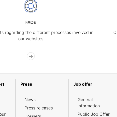
FAQs
s regarding the different processes involved in
C
our websites
rt
Press
Job offer
News
General
Information
Press releases
our
Public Job Offer,
Dossiers