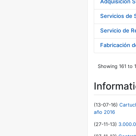
Adquisición 
Fabricación 
Showing 161 to 1
Informat
(13-07-16)
Cartuc
año 2016
(27-11-13)
3.000.0