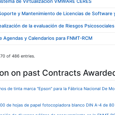
Sistema de Virtualización VMWARE CERES
de Agendas y Calendarios para FNMT-RCM
70 of 486 entries.
ion on past Contracts Awarde
hos de tinta marca "Epson" para la Fábrica Nacional De M
00 de hojas de papel fotocopiadora blanco DIN A-4 de 80 