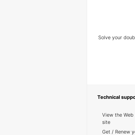
Solve your doubt
Technical suppo
View the Web
site
Get / Renew y