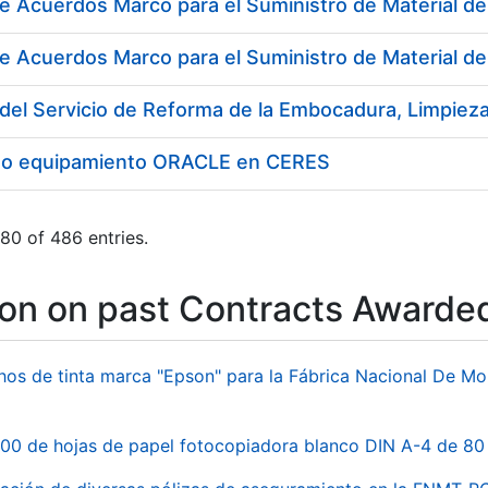
e Acuerdos Marco para el Suministro de Material de
e Acuerdos Marco para el Suministro de Material d
to equipamiento ORACLE en CERES
80 of 486 entries.
ion on past Contracts Awarde
hos de tinta marca "Epson" para la Fábrica Nacional De M
00 de hojas de papel fotocopiadora blanco DIN A-4 de 80 