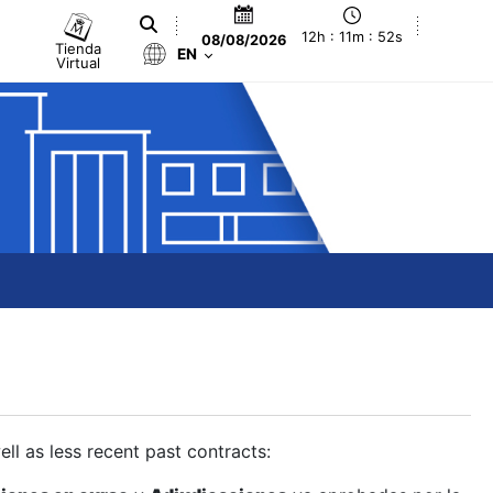
12h : 11m : 53s
08/08/2026
Tienda
EN
Virtual
ll as less recent past contracts: