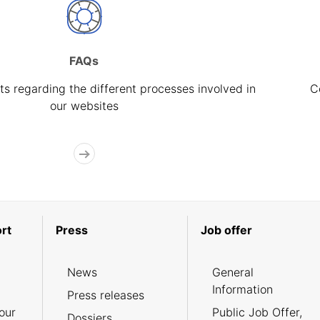
FAQs
s regarding the different processes involved in
C
our websites
rt
Press
Job offer
News
General
Information
Press releases
our
Public Job Offer,
Dossiers