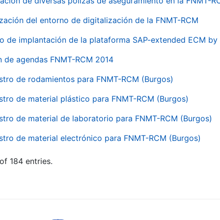
ación de diversas pólizas de aseguramiento en la FNMT-
ización del entorno de digitalización de la FNMT-RCM
io de implantación de la plataforma SAP-extended ECM 
ón de agendas FNMT-RCM 2014
stro de rodamientos para FNMT-RCM (Burgos)
stro de material plástico para FNMT-RCM (Burgos)
stro de material de laboratorio para FNMT-RCM (Burgos)
stro de material electrónico para FNMT-RCM (Burgos)
of 184 entries.