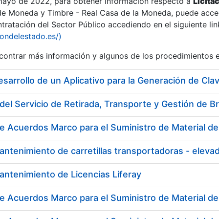
 mayo de 2022, para obtener información respecto a
Licita
de Moneda y Timbre - Real Casa de la Moneda, puede acced
ratación del Sector Público accediendo en el siguiente lin
iondelestado.es/)
ontrar más información y algunos de los procedimientos 
esarrollo de un Aplicativo para la Generación de Cla
del Servicio de Retirada, Transporte y Gestión de B
e Acuerdos Marco para el Suministro de Material de 
antenimiento de carretillas transportadoras - ele
antenimiento de Licencias Liferay
e Acuerdos Marco para el Suministro de Material de 