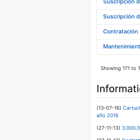
Suscripción d
Suscripción d
Mantenimien
Showing 171 to 1
Informat
(13-07-16)
Cartuc
año 2016
(27-11-13)
3.000.0