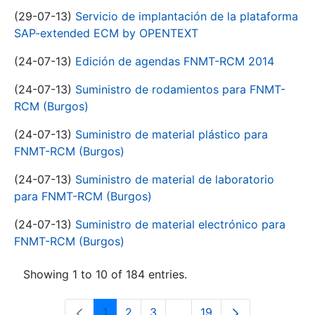
(29-07-13)
Servicio de implantación de la plataforma
SAP-extended ECM by OPENTEXT
(24-07-13)
Edición de agendas FNMT-RCM 2014
(24-07-13)
Suministro de rodamientos para FNMT-
RCM (Burgos)
(24-07-13)
Suministro de material plástico para
FNMT-RCM (Burgos)
(24-07-13)
Suministro de material de laboratorio
para FNMT-RCM (Burgos)
(24-07-13)
Suministro de material electrónico para
FNMT-RCM (Burgos)
Showing 1 to 10 of 184 entries.
1
2
3
...
19