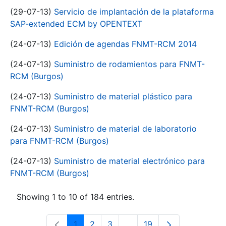
(29-07-13)
Servicio de implantación de la plataforma
SAP-extended ECM by OPENTEXT
(24-07-13)
Edición de agendas FNMT-RCM 2014
(24-07-13)
Suministro de rodamientos para FNMT-
RCM (Burgos)
(24-07-13)
Suministro de material plástico para
FNMT-RCM (Burgos)
(24-07-13)
Suministro de material de laboratorio
para FNMT-RCM (Burgos)
(24-07-13)
Suministro de material electrónico para
FNMT-RCM (Burgos)
Showing 1 to 10 of 184 entries.
1
2
3
...
19