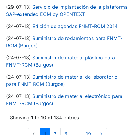
(29-07-13)
Servicio de implantación de la plataforma
SAP-extended ECM by OPENTEXT
(24-07-13)
Edición de agendas FNMT-RCM 2014
(24-07-13)
Suministro de rodamientos para FNMT-
RCM (Burgos)
(24-07-13)
Suministro de material plástico para
FNMT-RCM (Burgos)
(24-07-13)
Suministro de material de laboratorio
para FNMT-RCM (Burgos)
(24-07-13)
Suministro de material electrónico para
FNMT-RCM (Burgos)
Showing 1 to 10 of 184 entries.
1
2
3
...
19