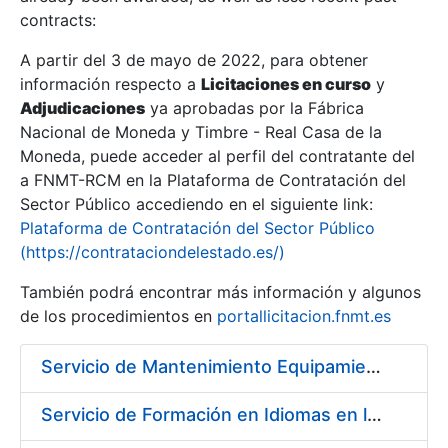
contracts:
Show/Hide
A partir del 3 de mayo de 2022, para obtener
información respecto a
Licitaciones en curso
y
Show/Hide
Adjudicaciones
ya aprobadas por la Fábrica
Show/Hide
Nacional de Moneda y Timbre - Real Casa de la
Moneda, puede acceder al perfil del contratante del
a FNMT-RCM en la Plataforma de Contratación del
Sector Público accediendo en el siguiente link:
Plataforma de Contratación del Sector Público
(https://contrataciondelestado.es/)
También podrá encontrar más información y algunos
de los procedimientos en
portallicitacion.fnmt.es
Servicio de Mantenimiento Equipamiento ORACLE en CERES periodo 2019-2020
Show/Hide
Servicio de Formación en Idiomas en la Modalidad Presencial