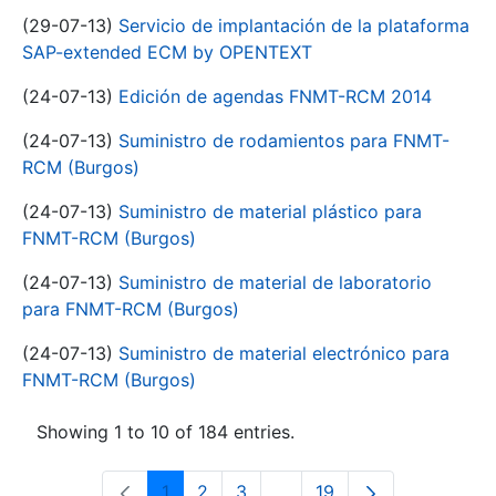
(29-07-13)
Servicio de implantación de la plataforma
SAP-extended ECM by OPENTEXT
(24-07-13)
Edición de agendas FNMT-RCM 2014
(24-07-13)
Suministro de rodamientos para FNMT-
RCM (Burgos)
(24-07-13)
Suministro de material plástico para
FNMT-RCM (Burgos)
(24-07-13)
Suministro de material de laboratorio
para FNMT-RCM (Burgos)
(24-07-13)
Suministro de material electrónico para
FNMT-RCM (Burgos)
Showing 1 to 10 of 184 entries.
1
2
3
...
19