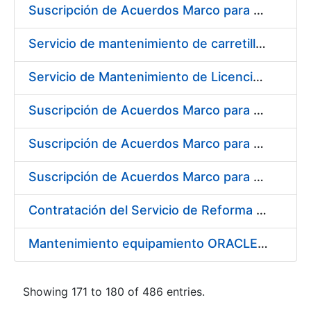
Suscripción de Acuerdos Marco para el Suministro de Material de Electrónica e Informática
Servicio de mantenimiento de carretillas transportadoras - elevadoras para la FNMT-RCM
Servicio de Mantenimiento de Licencias Liferay
Suscripción de Acuerdos Marco para el Suministro de Material de Filtración
Suscripción de Acuerdos Marco para el Suministro de Material de Fontanería y Aire Acondicionado
Suscripción de Acuerdos Marco para el Suministro de Material de Neumática
Contratación del Servicio de Reforma de la Embocadura, Limpieza, Pintado y Numerado de Contenedores para Moneda de la FNMT-RCM
Mantenimiento equipamiento ORACLE en CERES
Showing 171 to 180 of 486 entries.