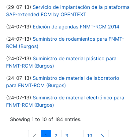
(29-07-13)
Servicio de implantación de la plataforma
SAP-extended ECM by OPENTEXT
(24-07-13)
Edición de agendas FNMT-RCM 2014
(24-07-13)
Suministro de rodamientos para FNMT-
RCM (Burgos)
(24-07-13)
Suministro de material plástico para
FNMT-RCM (Burgos)
(24-07-13)
Suministro de material de laboratorio
para FNMT-RCM (Burgos)
(24-07-13)
Suministro de material electrónico para
FNMT-RCM (Burgos)
Showing 1 to 10 of 184 entries.
1
2
3
...
19