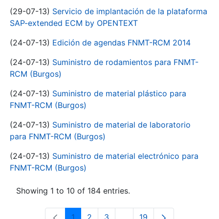
(29-07-13)
Servicio de implantación de la plataforma
SAP-extended ECM by OPENTEXT
(24-07-13)
Edición de agendas FNMT-RCM 2014
(24-07-13)
Suministro de rodamientos para FNMT-
RCM (Burgos)
(24-07-13)
Suministro de material plástico para
FNMT-RCM (Burgos)
(24-07-13)
Suministro de material de laboratorio
para FNMT-RCM (Burgos)
(24-07-13)
Suministro de material electrónico para
FNMT-RCM (Burgos)
Showing 1 to 10 of 184 entries.
1
2
3
...
19