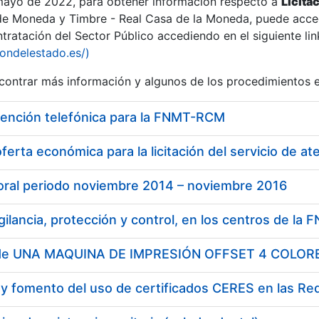
 mayo de 2022, para obtener información respecto a
Licita
de Moneda y Timbre - Real Casa de la Moneda, puede acced
ratación del Sector Público accediendo en el siguiente lin
iondelestado.es/)
ontrar más información y algunos de los procedimientos 
tención telefónica para la FNMT-RCM
ferta económica para la licitación del servicio de at
boral periodo noviembre 2014 – noviembre 2016
y fomento del uso de certificados CERES en las Re