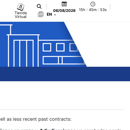
15h : 45m : 54s
06/08/2026
Tienda
EN
Virtual
ll as less recent past contracts: