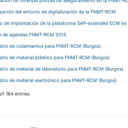
ación de diversas pólizas de aseguramiento en la FNMT-
ización del entorno de digitalización de la FNMT-RCM
io de implantación de la plataforma SAP-extended ECM 
ón de agendas FNMT-RCM 2014
stro de rodamientos para FNMT-RCM (Burgos)
stro de material plástico para FNMT-RCM (Burgos)
stro de material de laboratorio para FNMT-RCM (Burgos)
stro de material electrónico para FNMT-RCM (Burgos)
of 184 entries.