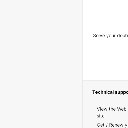
Solve your doubt
Technical suppo
View the Web
site
Get / Renew y