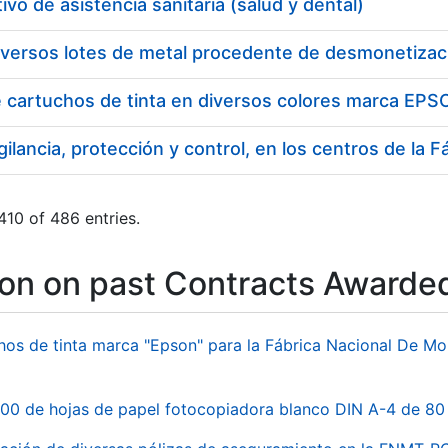
ivo de asistencia sanitaria (salud y dental)
iversos lotes de metal procedente de desmonetizac
e cartuchos de tinta en diversos colores marca EP
10 of 486 entries.
ion on past Contracts Awarde
hos de tinta marca "Epson" para la Fábrica Nacional De M
00 de hojas de papel fotocopiadora blanco DIN A-4 de 80 