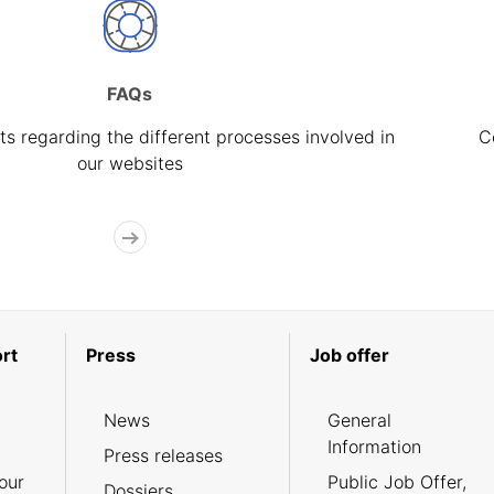
FAQs
s regarding the different processes involved in
C
our websites
rt
Press
Job offer
News
General
Information
Press releases
our
Public Job Offer,
Dossiers