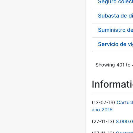
Seguro colect
Subasta de d
Suministro d
Showing 401 to 4
Informat
(13-07-16)
Cartuc
año 2016
(27-11-13)
3.000.0