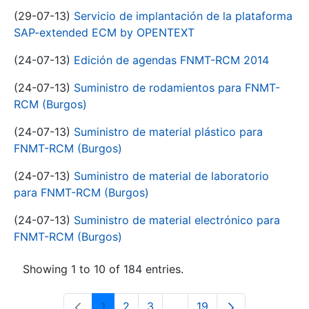
(29-07-13)
Servicio de implantación de la plataforma
SAP-extended ECM by OPENTEXT
(24-07-13)
Edición de agendas FNMT-RCM 2014
(24-07-13)
Suministro de rodamientos para FNMT-
RCM (Burgos)
(24-07-13)
Suministro de material plástico para
FNMT-RCM (Burgos)
(24-07-13)
Suministro de material de laboratorio
para FNMT-RCM (Burgos)
(24-07-13)
Suministro de material electrónico para
FNMT-RCM (Burgos)
Showing 1 to 10 of 184 entries.
1
2
3
...
19