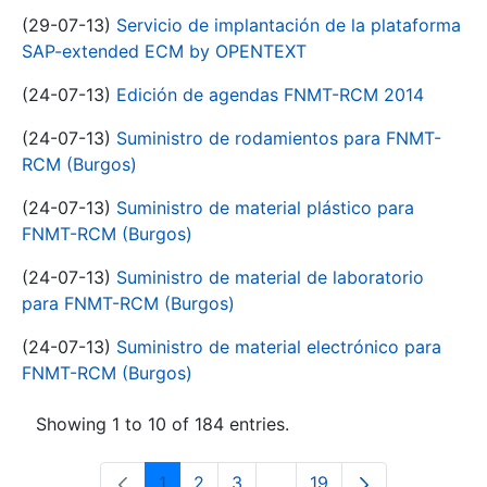
(29-07-13)
Servicio de implantación de la plataforma
SAP-extended ECM by OPENTEXT
(24-07-13)
Edición de agendas FNMT-RCM 2014
(24-07-13)
Suministro de rodamientos para FNMT-
RCM (Burgos)
(24-07-13)
Suministro de material plástico para
FNMT-RCM (Burgos)
(24-07-13)
Suministro de material de laboratorio
para FNMT-RCM (Burgos)
(24-07-13)
Suministro de material electrónico para
FNMT-RCM (Burgos)
Showing 1 to 10 of 184 entries.
1
2
3
...
19