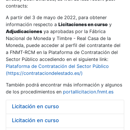
contracts:
Show/Hide
A partir del 3 de mayo de 2022, para obtener
información respecto a
Licitaciones en curso
y
Show/Hide
Adjudicaciones
ya aprobadas por la Fábrica
Show/Hide
Nacional de Moneda y Timbre - Real Casa de la
Moneda, puede acceder al perfil del contratante del
a FNMT-RCM en la Plataforma de Contratación del
Sector Público accediendo en el siguiente link:
Plataforma de Contratación del Sector Público
(https://contrataciondelestado.es/)
También podrá encontrar más información y algunos
de los procedimientos en
portallicitacion.fnmt.es
Licitación en curso
Show/Hide
Licitación en curso