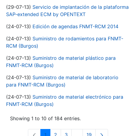
(29-07-13)
Servicio de implantación de la plataforma
SAP-extended ECM by OPENTEXT
(24-07-13)
Edición de agendas FNMT-RCM 2014
(24-07-13)
Suministro de rodamientos para FNMT-
RCM (Burgos)
(24-07-13)
Suministro de material plástico para
FNMT-RCM (Burgos)
(24-07-13)
Suministro de material de laboratorio
para FNMT-RCM (Burgos)
(24-07-13)
Suministro de material electrónico para
FNMT-RCM (Burgos)
Showing 1 to 10 of 184 entries.
1
2
3
...
19