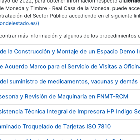
 mayo de 2022, para obtener información respecto a
Licita
de Moneda y Timbre - Real Casa de la Moneda, puede acced
ratación del Sector Público accediendo en el siguiente lin
iondelestado.es/)
ontrar más información y algunos de los procedimientos 
e Acuerdo Marco para el Servicio de Visitas a Ofi
Asesoría y Revisión de Maquinaria en FNMT-RCM
sistencia Técnica Integral de Impresora HP Indigo Se
aminado Troquelado de Tarjetas ISO 7810