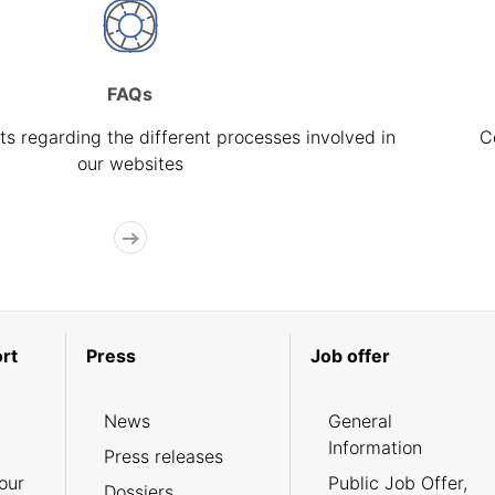
FAQs
s regarding the different processes involved in
C
our websites
rt
Press
Job offer
News
General
Information
Press releases
our
Public Job Offer,
Dossiers