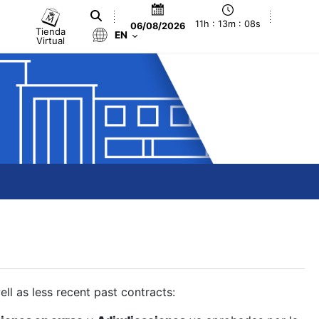
11h : 13m : 09s
06/08/2026
Tienda
EN
Virtual
ll as less recent past contracts: