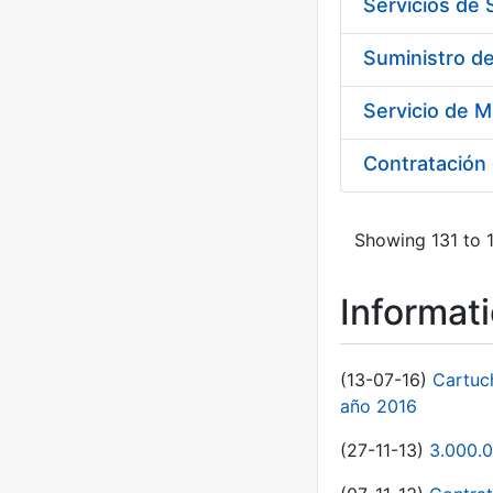
Servicios de
Suministro d
Servicio de M
Contratación 
Showing 131 to 1
Informat
(13-07-16)
Cartuc
año 2016
(27-11-13)
3.000.0