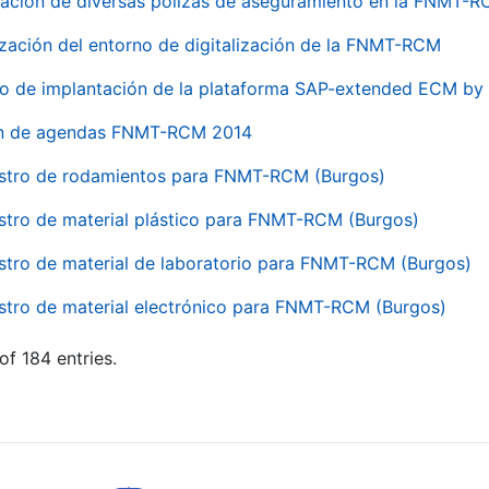
ación de diversas pólizas de aseguramiento en la FNMT-
ización del entorno de digitalización de la FNMT-RCM
io de implantación de la plataforma SAP-extended ECM 
ón de agendas FNMT-RCM 2014
stro de rodamientos para FNMT-RCM (Burgos)
stro de material plástico para FNMT-RCM (Burgos)
stro de material de laboratorio para FNMT-RCM (Burgos)
stro de material electrónico para FNMT-RCM (Burgos)
of 184 entries.