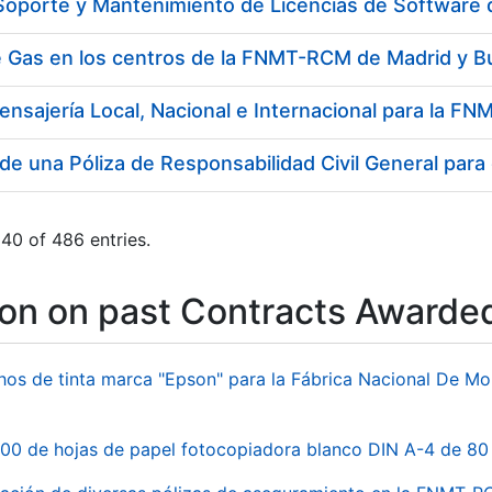
 Soporte y Mantenimiento de Licencias de Software
e Gas en los centros de la FNMT-RCM de Madrid y B
ensajería Local, Nacional e Internacional para la 
de una Póliza de Responsabilidad Civil General para
40 of 486 entries.
ion on past Contracts Awarde
hos de tinta marca "Epson" para la Fábrica Nacional De M
00 de hojas de papel fotocopiadora blanco DIN A-4 de 80 