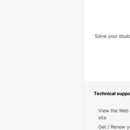
Solve your doubt
Technical suppo
View the Web
site
Get / Renew y