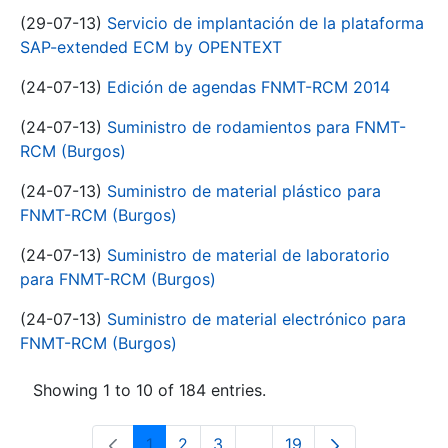
(29-07-13)
Servicio de implantación de la plataforma
SAP-extended ECM by OPENTEXT
(24-07-13)
Edición de agendas FNMT-RCM 2014
(24-07-13)
Suministro de rodamientos para FNMT-
RCM (Burgos)
(24-07-13)
Suministro de material plástico para
FNMT-RCM (Burgos)
(24-07-13)
Suministro de material de laboratorio
para FNMT-RCM (Burgos)
(24-07-13)
Suministro de material electrónico para
FNMT-RCM (Burgos)
Showing 1 to 10 of 184 entries.
1
2
3
...
19