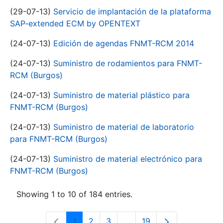
(29-07-13)
Servicio de implantación de la plataforma
SAP-extended ECM by OPENTEXT
(24-07-13)
Edición de agendas FNMT-RCM 2014
(24-07-13)
Suministro de rodamientos para FNMT-
RCM (Burgos)
(24-07-13)
Suministro de material plástico para
FNMT-RCM (Burgos)
(24-07-13)
Suministro de material de laboratorio
para FNMT-RCM (Burgos)
(24-07-13)
Suministro de material electrónico para
FNMT-RCM (Burgos)
Showing 1 to 10 of 184 entries.
1
2
3
...
19