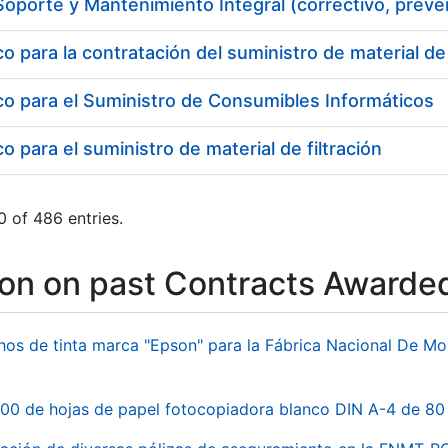
 para la contratación del suministro de material d
o para el Suministro de Consumibles Informáticos
 para el suministro de material de filtración
 of 486 entries.
ion on past Contracts Awarde
hos de tinta marca "Epson" para la Fábrica Nacional De M
00 de hojas de papel fotocopiadora blanco DIN A-4 de 80 