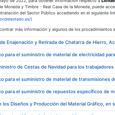
 mayo de 2022, para obtener información respecto a
Licita
de Moneda y Timbre - Real Casa de la Moneda, puede acced
ratación del Sector Público accediendo en el siguiente lin
iondelestado.es/)
ontrar más información y algunos de los procedimientos 
 de Enajenación y Retirada de Chatarra de Hierro, 
 para el suministro de material de electricidad p
 para el suministro de repuestos específicos de m