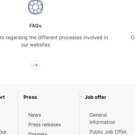
FAQs
s regarding the different processes involved in
C
our websites
rt
Press
Job offer
News
General
Information
Press releases
our
Public Job Offer,
Dossiers