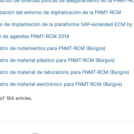
ación de diversas pólizas de aseguramiento en la FNMT-
ización del entorno de digitalización de la FNMT-RCM
io de implantación de la plataforma SAP-extended ECM 
ón de agendas FNMT-RCM 2014
stro de rodamientos para FNMT-RCM (Burgos)
stro de material plástico para FNMT-RCM (Burgos)
stro de material de laboratorio para FNMT-RCM (Burgos)
stro de material electrónico para FNMT-RCM (Burgos)
of 184 entries.