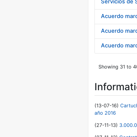
Acuerdo marco
Acuerdo marc
Acuerdo marco
Showing 31 to 40
Informat
(13-07-16)
Cartuc
año 2016
(27-11-13)
3.000.0