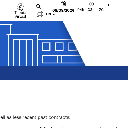
04h : 33m : 26s
08/08/2026
Tienda
EN
Virtual
ll as less recent past contracts: