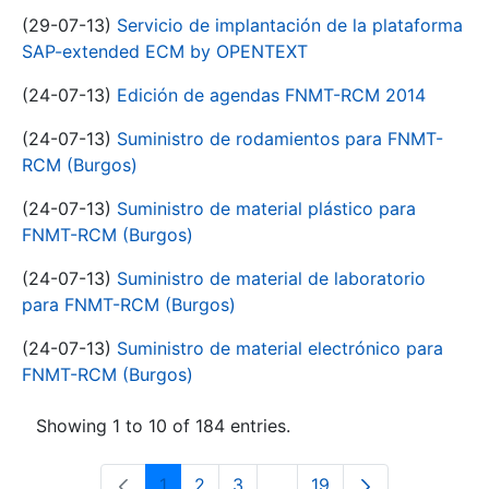
(29-07-13)
Servicio de implantación de la plataforma
SAP-extended ECM by OPENTEXT
(24-07-13)
Edición de agendas FNMT-RCM 2014
(24-07-13)
Suministro de rodamientos para FNMT-
RCM (Burgos)
(24-07-13)
Suministro de material plástico para
FNMT-RCM (Burgos)
(24-07-13)
Suministro de material de laboratorio
para FNMT-RCM (Burgos)
(24-07-13)
Suministro de material electrónico para
FNMT-RCM (Burgos)
Showing 1 to 10 of 184 entries.
1
2
3
...
19