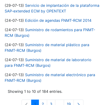
(29-07-13)
Servicio de implantación de la plataforma
SAP-extended ECM by OPENTEXT
(24-07-13)
Edición de agendas FNMT-RCM 2014
(24-07-13)
Suministro de rodamientos para FNMT-
RCM (Burgos)
(24-07-13)
Suministro de material plástico para
FNMT-RCM (Burgos)
(24-07-13)
Suministro de material de laboratorio
para FNMT-RCM (Burgos)
(24-07-13)
Suministro de material electrónico para
FNMT-RCM (Burgos)
Showing 1 to 10 of 184 entries.
1
2
3
...
19