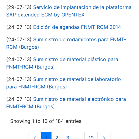
(29-07-13)
Servicio de implantación de la plataforma
SAP-extended ECM by OPENTEXT
(24-07-13)
Edición de agendas FNMT-RCM 2014
(24-07-13)
Suministro de rodamientos para FNMT-
RCM (Burgos)
(24-07-13)
Suministro de material plástico para
FNMT-RCM (Burgos)
(24-07-13)
Suministro de material de laboratorio
para FNMT-RCM (Burgos)
(24-07-13)
Suministro de material electrónico para
FNMT-RCM (Burgos)
Showing 1 to 10 of 184 entries.
1
2
3
...
19