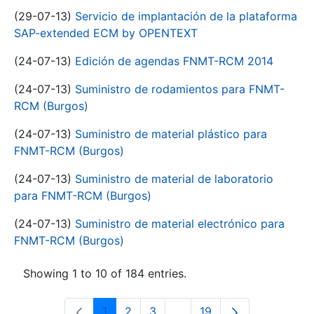
(29-07-13)
Servicio de implantación de la plataforma
SAP-extended ECM by OPENTEXT
(24-07-13)
Edición de agendas FNMT-RCM 2014
(24-07-13)
Suministro de rodamientos para FNMT-
RCM (Burgos)
(24-07-13)
Suministro de material plástico para
FNMT-RCM (Burgos)
(24-07-13)
Suministro de material de laboratorio
para FNMT-RCM (Burgos)
(24-07-13)
Suministro de material electrónico para
FNMT-RCM (Burgos)
Showing 1 to 10 of 184 entries.
1
2
3
...
19