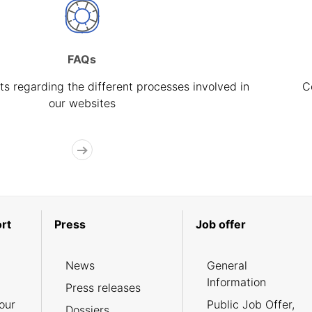
FAQs
s regarding the different processes involved in
C
our websites
rt
Press
Job offer
News
General
Information
Press releases
our
Public Job Offer,
Dossiers