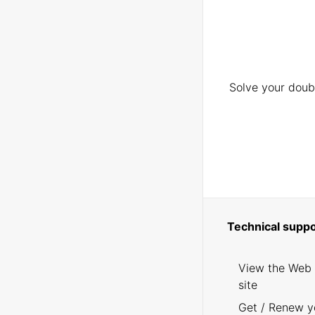
Solve your doubt
Technical suppo
View the Web
site
Get / Renew y