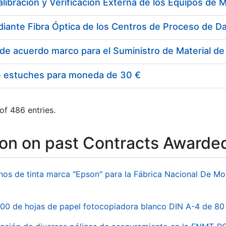
e estuches para moneda de 30 €
of 486 entries.
ion on past Contracts Awarde
hos de tinta marca "Epson" para la Fábrica Nacional De M
00 de hojas de papel fotocopiadora blanco DIN A-4 de 80 