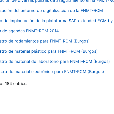
ación de diversas pólizas de aseguramiento en la FNMT-
ización del entorno de digitalización de la FNMT-RCM
io de implantación de la plataforma SAP-extended ECM 
ón de agendas FNMT-RCM 2014
stro de rodamientos para FNMT-RCM (Burgos)
stro de material plástico para FNMT-RCM (Burgos)
stro de material de laboratorio para FNMT-RCM (Burgos)
stro de material electrónico para FNMT-RCM (Burgos)
of 184 entries.