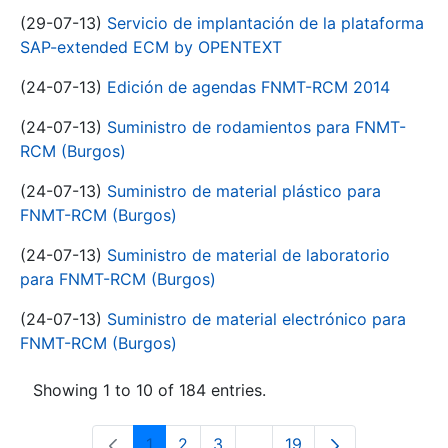
(29-07-13)
Servicio de implantación de la plataforma
SAP-extended ECM by OPENTEXT
(24-07-13)
Edición de agendas FNMT-RCM 2014
(24-07-13)
Suministro de rodamientos para FNMT-
RCM (Burgos)
(24-07-13)
Suministro de material plástico para
FNMT-RCM (Burgos)
(24-07-13)
Suministro de material de laboratorio
para FNMT-RCM (Burgos)
(24-07-13)
Suministro de material electrónico para
FNMT-RCM (Burgos)
Showing 1 to 10 of 184 entries.
1
2
3
...
19