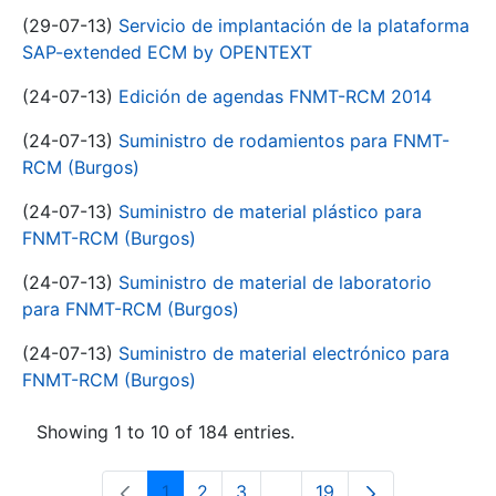
(29-07-13)
Servicio de implantación de la plataforma
SAP-extended ECM by OPENTEXT
(24-07-13)
Edición de agendas FNMT-RCM 2014
(24-07-13)
Suministro de rodamientos para FNMT-
RCM (Burgos)
(24-07-13)
Suministro de material plástico para
FNMT-RCM (Burgos)
(24-07-13)
Suministro de material de laboratorio
para FNMT-RCM (Burgos)
(24-07-13)
Suministro de material electrónico para
FNMT-RCM (Burgos)
Showing 1 to 10 of 184 entries.
1
2
3
...
19