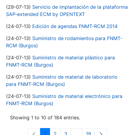
(29-07-13)
Servicio de implantación de la plataforma
SAP-extended ECM by OPENTEXT
(24-07-13)
Edición de agendas FNMT-RCM 2014
(24-07-13)
Suministro de rodamientos para FNMT-
RCM (Burgos)
(24-07-13)
Suministro de material plástico para
FNMT-RCM (Burgos)
(24-07-13)
Suministro de material de laboratorio
para FNMT-RCM (Burgos)
(24-07-13)
Suministro de material electrónico para
FNMT-RCM (Burgos)
Showing 1 to 10 of 184 entries.
1
2
3
...
19