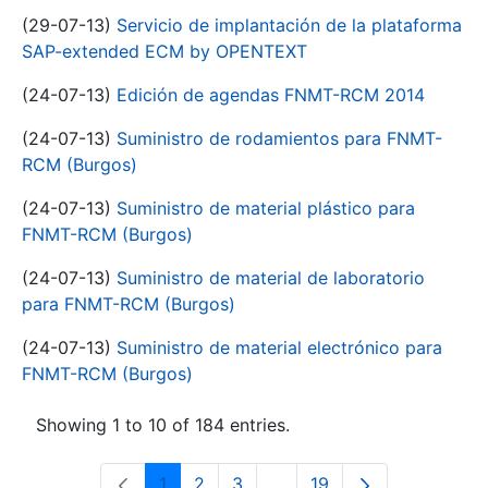
(29-07-13)
Servicio de implantación de la plataforma
SAP-extended ECM by OPENTEXT
(24-07-13)
Edición de agendas FNMT-RCM 2014
(24-07-13)
Suministro de rodamientos para FNMT-
RCM (Burgos)
(24-07-13)
Suministro de material plástico para
FNMT-RCM (Burgos)
(24-07-13)
Suministro de material de laboratorio
para FNMT-RCM (Burgos)
(24-07-13)
Suministro de material electrónico para
FNMT-RCM (Burgos)
Showing 1 to 10 of 184 entries.
1
2
3
...
19