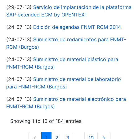
(29-07-13)
Servicio de implantación de la plataforma
SAP-extended ECM by OPENTEXT
(24-07-13)
Edición de agendas FNMT-RCM 2014
(24-07-13)
Suministro de rodamientos para FNMT-
RCM (Burgos)
(24-07-13)
Suministro de material plástico para
FNMT-RCM (Burgos)
(24-07-13)
Suministro de material de laboratorio
para FNMT-RCM (Burgos)
(24-07-13)
Suministro de material electrónico para
FNMT-RCM (Burgos)
Showing 1 to 10 of 184 entries.
1
2
3
...
19