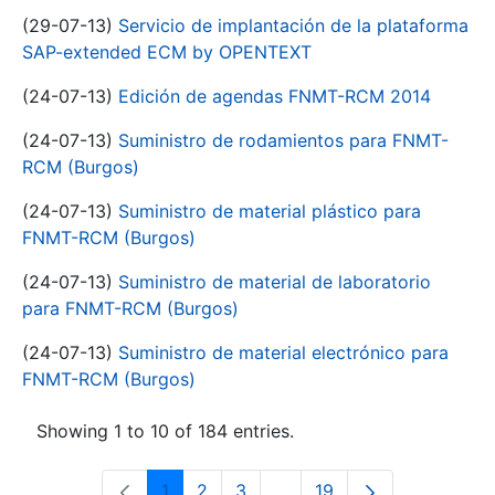
(29-07-13)
Servicio de implantación de la plataforma
SAP-extended ECM by OPENTEXT
(24-07-13)
Edición de agendas FNMT-RCM 2014
(24-07-13)
Suministro de rodamientos para FNMT-
RCM (Burgos)
(24-07-13)
Suministro de material plástico para
FNMT-RCM (Burgos)
(24-07-13)
Suministro de material de laboratorio
para FNMT-RCM (Burgos)
(24-07-13)
Suministro de material electrónico para
FNMT-RCM (Burgos)
Showing 1 to 10 of 184 entries.
1
2
3
...
19