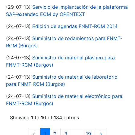
(29-07-13)
Servicio de implantación de la plataforma
SAP-extended ECM by OPENTEXT
(24-07-13)
Edición de agendas FNMT-RCM 2014
(24-07-13)
Suministro de rodamientos para FNMT-
RCM (Burgos)
(24-07-13)
Suministro de material plástico para
FNMT-RCM (Burgos)
(24-07-13)
Suministro de material de laboratorio
para FNMT-RCM (Burgos)
(24-07-13)
Suministro de material electrónico para
FNMT-RCM (Burgos)
Showing 1 to 10 of 184 entries.
1
2
3
...
19