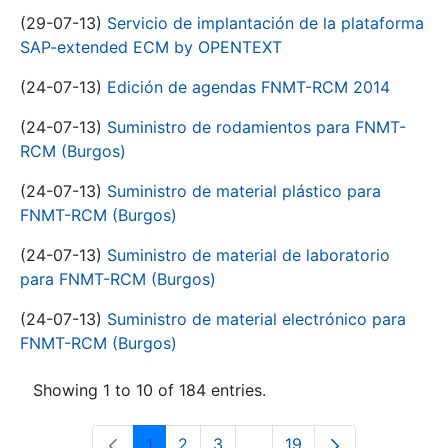
(29-07-13)
Servicio de implantación de la plataforma
SAP-extended ECM by OPENTEXT
(24-07-13)
Edición de agendas FNMT-RCM 2014
(24-07-13)
Suministro de rodamientos para FNMT-
RCM (Burgos)
(24-07-13)
Suministro de material plástico para
FNMT-RCM (Burgos)
(24-07-13)
Suministro de material de laboratorio
para FNMT-RCM (Burgos)
(24-07-13)
Suministro de material electrónico para
FNMT-RCM (Burgos)
Showing 1 to 10 of 184 entries.
1
2
3
...
19