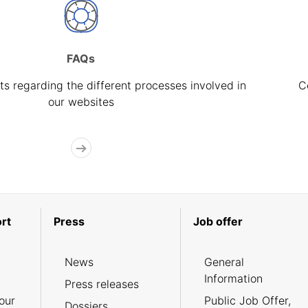
FAQs
s regarding the different processes involved in
C
our websites
rt
Press
Job offer
News
General
Information
Press releases
our
Public Job Offer,
Dossiers