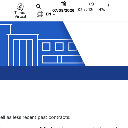
02h : 12m : 48s
07/08/2026
Tienda
EN
Virtual
ll as less recent past contracts: