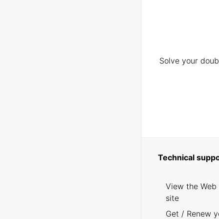
Solve your doubt
Technical suppo
View the Web
site
Get / Renew y