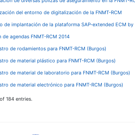
ación de diversas pólizas de aseguramiento en la FNMT-
ización del entorno de digitalización de la FNMT-RCM
io de implantación de la plataforma SAP-extended ECM 
ón de agendas FNMT-RCM 2014
stro de rodamientos para FNMT-RCM (Burgos)
stro de material plástico para FNMT-RCM (Burgos)
stro de material de laboratorio para FNMT-RCM (Burgos)
stro de material electrónico para FNMT-RCM (Burgos)
of 184 entries.