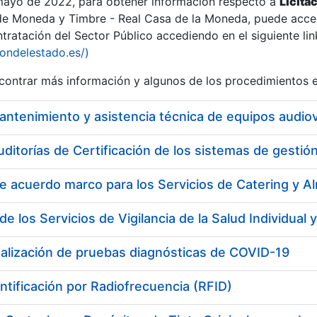
 mayo de 2022, para obtener información respecto a
Licita
de Moneda y Timbre - Real Casa de la Moneda, puede acced
ratación del Sector Público accediendo en el siguiente lin
iondelestado.es/)
ontrar más información y algunos de los procedimientos 
uditorías de Certificación de los sistemas de gest
ealización de pruebas diagnósticas de COVID-19
ntificación por Radiofrecuencia (RFID)