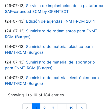
(29-07-13)
Servicio de implantación de la plataforma
SAP-extended ECM by OPENTEXT
(24-07-13)
Edición de agendas FNMT-RCM 2014
(24-07-13)
Suministro de rodamientos para FNMT-
RCM (Burgos)
(24-07-13)
Suministro de material plástico para
FNMT-RCM (Burgos)
(24-07-13)
Suministro de material de laboratorio
para FNMT-RCM (Burgos)
(24-07-13)
Suministro de material electrónico para
FNMT-RCM (Burgos)
Showing 1 to 10 of 184 entries.
1
2
3
...
19